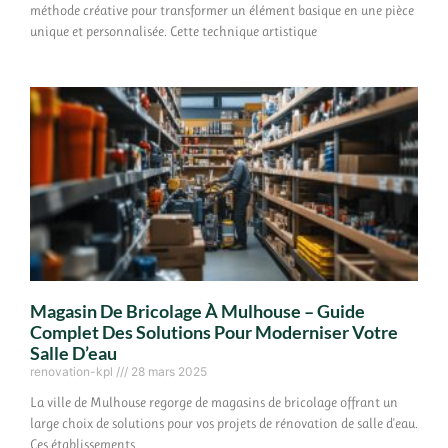
méthode créative pour transformer un élément basique en une pièce
unique et personnalisée. Cette technique artistique
Magasin De Bricolage À Mulhouse – Guide
Complet Des Solutions Pour Moderniser Votre
Salle D’eau
renovation-kpl
28 mars 2025
La ville de Mulhouse regorge de magasins de bricolage offrant un
large choix de solutions pour vos projets de rénovation de salle d'eau.
Ces établissements