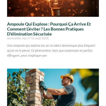
Ampoule Qui Explose : Pourquoi Ça Arrive Et
Comment L’éviter ? Les Bonnes Pratiques
D’élimination Sécurisée
renovation-kpl
13 août 2025
Une ampoule qui explose est un incident domestique plus fréquent
qu'on ne le pense. Ce phénomène, bien que surprenant et parfois
effrayant, peut s'expliquer par