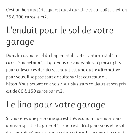
C’est un bon matériel qui est aussi durable et qui coûte environ
35 à 200 euros le m2.
L’enduit pour le sol de votre
garage
Dans le cas où le sol du logement de votre voiture
est
déjà
carrelé ou bétonné, et que vous ne voulez plus dépenser plus
pour enlever ces derniers, l’enduit est une autre alternative
pour vous.
Il se pose tout de suite sur les carreaux ou
béton.
Vous pouvez en choisir sur plusieurs couleurs et son prix
est de 80 à 150 euros par m2.
Le lino pour votre garage
Si vous êtes une personne qui est très économique ou si vous
aimez respecter la propreté, le lino est idéal pour vous et le sol
de l’endroit où vous ranger votre voiture.
Il y a deux types qui