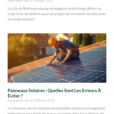
renovation-kpl
28 mars 2025
La ville de Mulhouse regorge de magasins de bricolage offrant un
large choix de solutions pour vos projets de rénovation de salle d'eau.
Ces établissements
Panneaux Solaires : Quelles Sont Les Erreurs À
Éviter ?
renovation-kpl
18 février 2025
La transition vers les énergies renouvelables nécessite une approche
méthodique pour éviter les erreurs courantes dans l’installation des