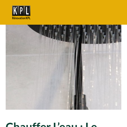
Chauffer L’eau : Le