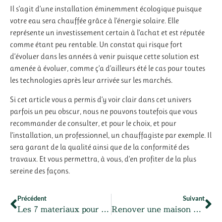
Il s’agit d’une installation éminemment écologique puisque
votre eau sera chauffée grâce à l’énergie solaire. Elle
représente un investissement certain à l’achat et est réputée
comme étant peu rentable. Un constat qui risque fort
d’évoluer dans les années à venir puisque cette solution est
amenée à évoluer, comme ç’a d’ailleurs été le cas pour toutes
les technologies après leur arrivée sur les marchés.
Si cet article vous a permis d’y voir clair dans cet univers
parfois un peu obscur, nous ne pouvons toutefois que vous
recommander de consulter, et pour le choix, et pour
l’installation, un professionnel, un chauffagiste par exemple. Il
sera garant de la qualité ainsi que de la conformité des
travaux. Et vous permettra, à vous, d’en profiter de la plus
sereine des façons.
Précédent
Suivant
Les 7 materiaux pour un revetement de sol de garage
Renover une maison ancienne, comment bien y parvenir ?