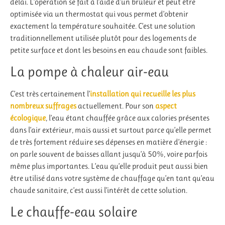
délai. L’opération se fait à l’aide d’un brûleur et peut être
optimisée via un thermostat qui vous permet d’obtenir
exactement la température souhaitée. C’est une solution
traditionnellement utilisée plutôt pour des logements de
petite surface et dont les besoins en eau chaude sont faibles.
La pompe à chaleur air-eau
C’est très certainement l’
installation qui recueille les plus
nombreux suffrages
actuellement. Pour son
aspect
écologique
, l’eau étant chauffée grâce aux calories présentes
dans l’air extérieur, mais aussi et surtout parce qu’elle permet
de très fortement réduire ses dépenses en matière d’énergie :
on parle souvent de baisses allant jusqu’à 50%, voire parfois
même plus importantes. L’eau qu’elle produit peut aussi bien
être utilisé dans votre système de chauffage qu’en tant qu’eau
chaude sanitaire, c’est aussi l’intérêt de cette solution.
Le chauffe-eau solaire