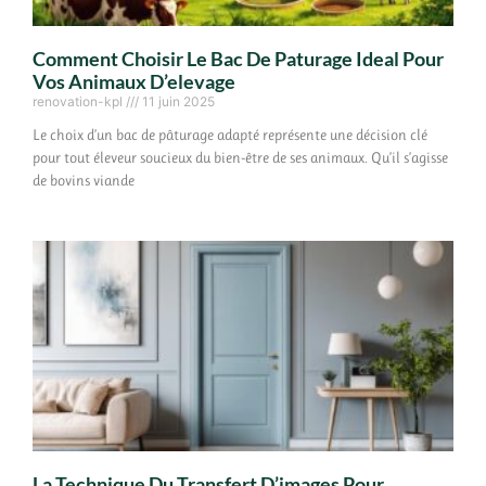
Comment Choisir Le Bac De Paturage Ideal Pour
Vos Animaux D’elevage
renovation-kpl
11 juin 2025
Le choix d’un bac de pâturage adapté représente une décision clé
pour tout éleveur soucieux du bien-être de ses animaux. Qu’il s’agisse
de bovins viande
La Technique Du Transfert D’images Pour