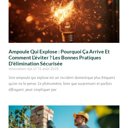
Ampoule Qui Explose : Pourquoi Ça Arrive Et
Comment L’éviter ? Les Bonnes Pratiques
D’élimination Sécurisée
renovation-kpl
13 août 2025
Une ampoule qui explose est un incident domestique plus fréquent
qu'on ne le pense. Ce phénomène, bien que surprenant et parfois
effrayant, peut s'expliquer par