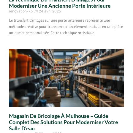
Moderniser Une Ancienne Porte Intérieure
renovation-kpl
24 avril 2025
Le transfert d'images sur une porte intérieure représente une
méthode créative pour transformer un élément basique en une pièce
unique et personnalisée. Cette technique artistique
Magasin De Bricolage À Mulhouse – Guide
Complet Des Solutions Pour Moderniser Votre
Salle D’eau