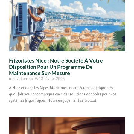
Frigoristes Nice : Notre Société À Votre
Disposition Pour Un Programme De
Maintenance Sur-Mesure
renovation-kpl
13 février 2025
À Nice et dans les Alpes-Maritimes, notre équipe de frigoristes
qualifiés vous accompagne avec des solutions adaptées pour vos
systèmes frigorifiques. Notre engagement se traduit