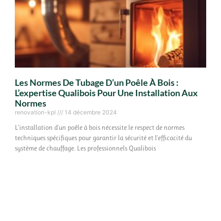
Les Normes De Tubage D’un Poêle À Bois :
L’expertise Qualibois Pour Une Installation Aux
Normes
renovation-kpl
14 décembre 2024
L'installation d'un poêle à bois nécessite le respect de normes
techniques spécifiques pour garantir la sécurité et l'efficacité du
système de chauffage. Les professionnels Qualibois