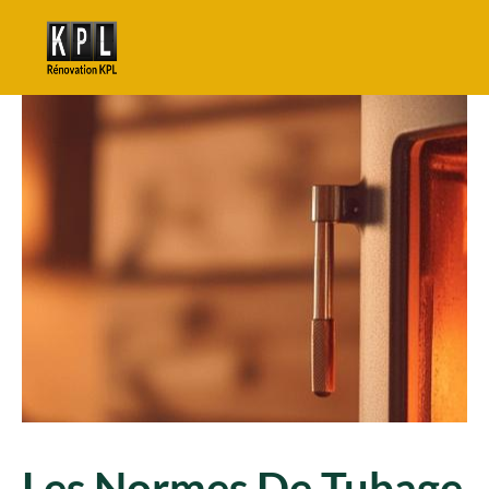
Les Normes De Tubage