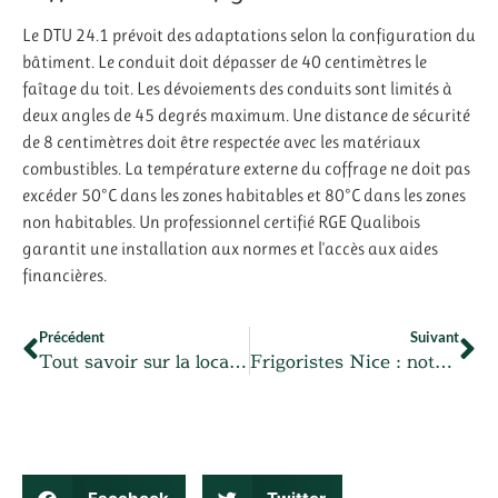
Le DTU 24.1 prévoit des adaptations selon la configuration du
bâtiment. Le conduit doit dépasser de 40 centimètres le
faîtage du toit. Les dévoiements des conduits sont limités à
deux angles de 45 degrés maximum. Une distance de sécurité
de 8 centimètres doit être respectée avec les matériaux
combustibles. La température externe du coffrage ne doit pas
excéder 50°C dans les zones habitables et 80°C dans les zones
non habitables. Un professionnel certifié RGE Qualibois
garantit une installation aux normes et l'accès aux aides
financières.
Précédent
Suivant
Tout savoir sur la location d’un utilitaire à l’heure : informations et conseils
Frigoristes Nice : notre société à votre disposition pour un programme de maintenance sur-mesure