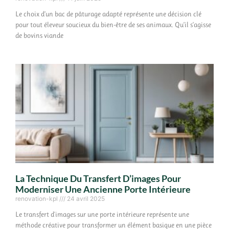
Le choix d’un bac de pâturage adapté représente une décision clé
pour tout éleveur soucieux du bien-être de ses animaux. Qu’il s’agisse
de bovins viande
La Technique Du Transfert D’images Pour
Moderniser Une Ancienne Porte Intérieure
renovation-kpl
24 avril 2025
Le transfert d'images sur une porte intérieure représente une
méthode créative pour transformer un élément basique en une pièce