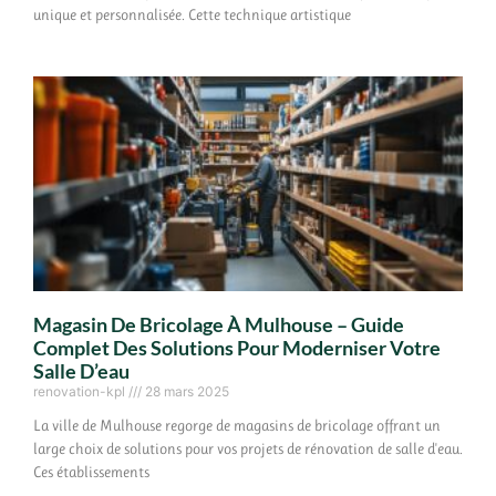
unique et personnalisée. Cette technique artistique
Magasin De Bricolage À Mulhouse – Guide
Complet Des Solutions Pour Moderniser Votre
Salle D’eau
renovation-kpl
28 mars 2025
La ville de Mulhouse regorge de magasins de bricolage offrant un
large choix de solutions pour vos projets de rénovation de salle d'eau.
Ces établissements