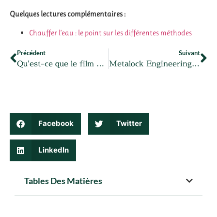
Quelques lectures complémentaires :
Chauffer l’eau : le point sur les différentes méthodes
Précédent
Suivant
Qu’est-ce que le film adhesif miroir sans tain ?
Metalock Engineering : le specialiste de la reparation des pieces en fonte
Facebook
Twitter
LinkedIn
Tables Des Matières