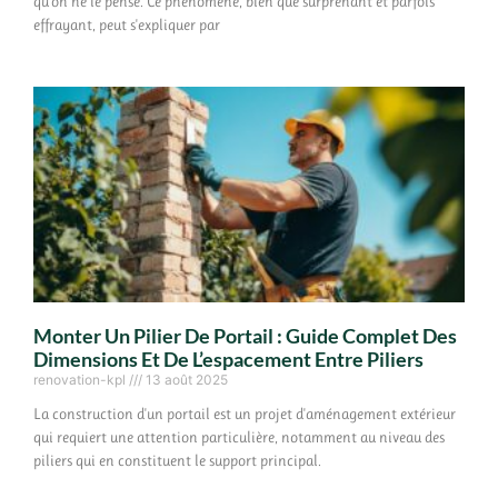
qu'on ne le pense. Ce phénomène, bien que surprenant et parfois
effrayant, peut s'expliquer par
Monter Un Pilier De Portail : Guide Complet Des
Dimensions Et De L’espacement Entre Piliers
renovation-kpl
13 août 2025
La construction d'un portail est un projet d'aménagement extérieur
qui requiert une attention particulière, notamment au niveau des
piliers qui en constituent le support principal.