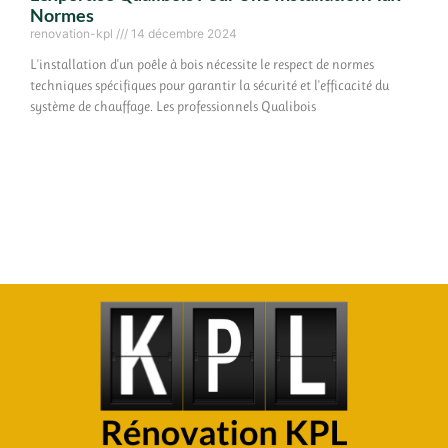
Normes
renovation-kpl
14 décembre 2024
L'installation d'un poêle à bois nécessite le respect de normes
techniques spécifiques pour garantir la sécurité et l'efficacité du
système de chauffage. Les professionnels Qualibois