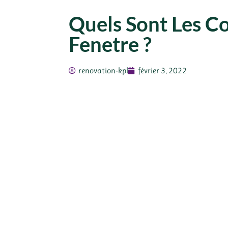
Quels Sont Les C
Fenetre ?
renovation-kpl
février 3, 2022