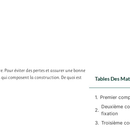
re. Pour éviter des pertes et assurer une bonne
ts qui composent la construction. De quoi est
Tables Des Mat
Premier comp
Deuxième com
fixation
Troisième co