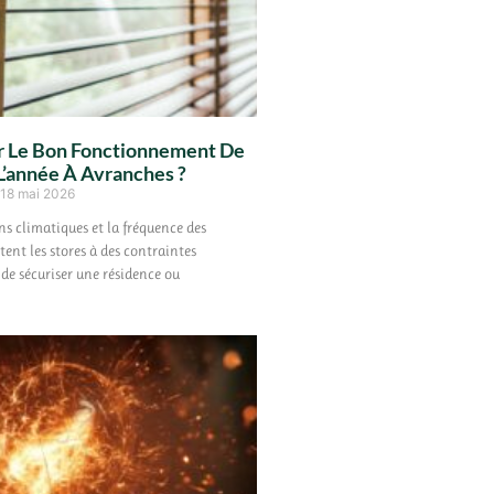
 Le Bon Fonctionnement De
L’année À Avranches ?
18 mai 2026
ns climatiques et la fréquence des
ent les stores à des contraintes
e de sécuriser une résidence ou