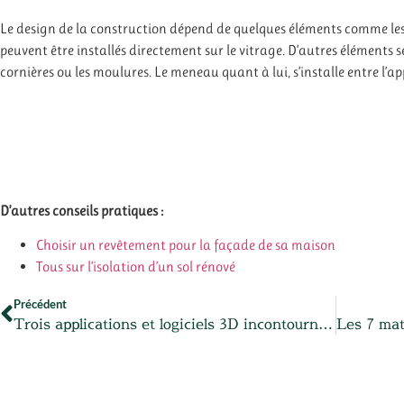
Le design de la construction dépend de quelques éléments comme les cr
peuvent être installés directement sur le vitrage. D’autres éléments 
cornières ou les moulures. Le meneau quant à lui, s’installe entre l’a
D’autres conseils pratiques :
Choisir un revêtement pour la façade de sa maison
Tous sur l’isolation d’un sol rénové
Précédent
Trois applications et logiciels 3D incontournables pour l’amenagement jardin