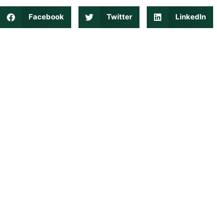
Facebook
Twitter
LinkedIn