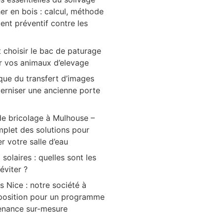
er en bois : calcul, méthode
ment préventif contre les
choisir le bac de paturage
r vos animaux d’elevage
que du transfert d’images
erniser une ancienne porte
e bricolage à Mulhouse –
plet des solutions pour
r votre salle d’eau
solaires : quelles sont les
éviter ?
es Nice : notre société à
sposition pour un programme
enance sur-mesure