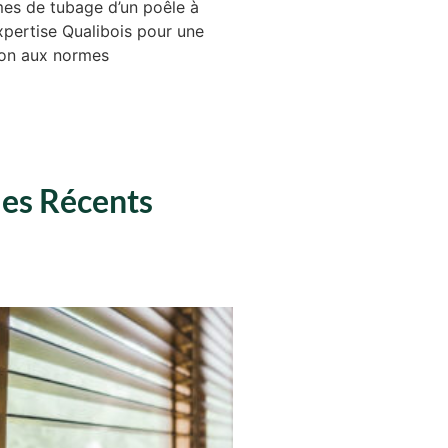
es de tubage d’un poêle à
expertise Qualibois pour une
tion aux normes
les Récents