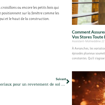
oisillons ou encore les petits bois qui
se positionnent sur la fenêtre comme les
ppui et le haut de la construction.
Comment Assurer
Vos Stores Toute 
Assistant-Mohieddine
À Avranches, les variatio
épisodes pluvieux soumett
constantes. Qu’il s’agiss
Suivant
Les 7 materiaux pour un revetement de sol de garage