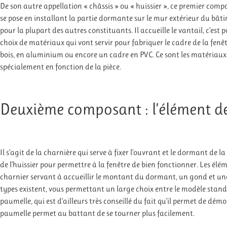
De son autre appellation « châssis » ou « huissier », ce premier compo
se pose en installant la partie dormante sur le mur extérieur du bâti
pour la plupart des autres constituants. Il accueille le vantail, c’est p
choix de matériaux qui vont servir pour fabriquer le cadre de la fenê
bois, en aluminium ou encore un cadre en PVC. Ce sont les matériaux le
spécialement en fonction de la pièce.
Deuxième composant : l’élément de
Il s’agit de la charnière qui serve à fixer l’ouvrant et le dormant de la 
de l’huissier pour permettre à la fenêtre de bien fonctionner. Les él
charnier servant à accueillir le montant du dormant, un gond et une 
types existent, vous permettant un large choix entre le modèle standar
paumelle, qui est d’ailleurs très conseillé du fait qu’il permet de dém
paumelle permet au battant de se tourner plus facilement.