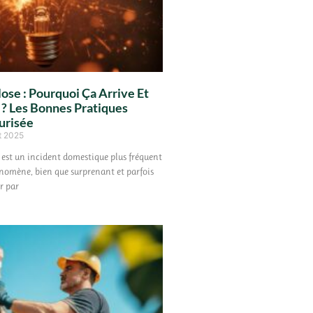
se : Pourquoi Ça Arrive Et
 ? Les Bonnes Pratiques
urisée
t 2025
est un incident domestique plus fréquent
énomène, bien que surprenant et parfois
r par