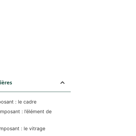
ières
osant : le cadre
posant : l’élément de
mposant : le vitrage