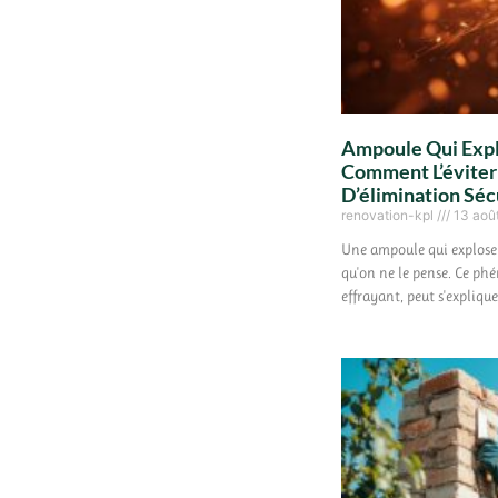
Ampoule Qui Explo
Comment L’éviter
D’élimination Séc
renovation-kpl
13 aoû
Une ampoule qui explose 
qu'on ne le pense. Ce ph
effrayant, peut s'explique