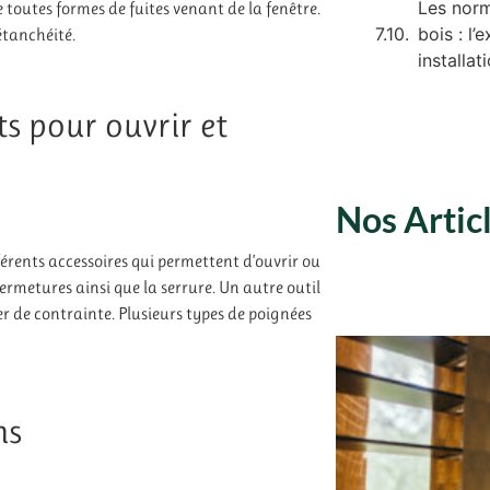
Les norm
 toutes formes de fuites venant de la fenêtre.
bois : l’
 étanchéité.
installa
s pour ouvrir et
Nos Artic
férents accessoires qui permettent d’ouvrir ou
 fermetures ainsi que la serrure. Un autre outil
r de contrainte. Plusieurs types de poignées
ns